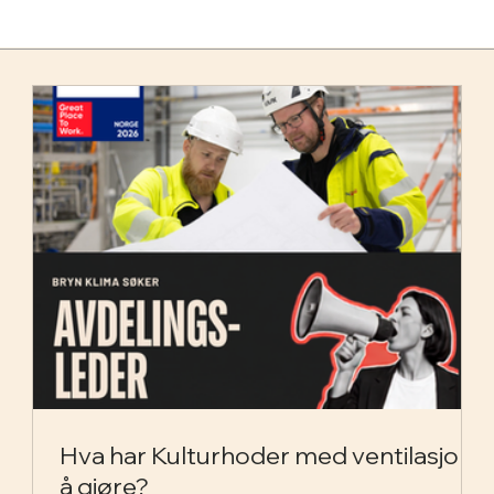
Hva har Kulturhoder med ventilasjon
å gjøre?