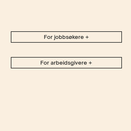
For jobbsøkere +
For arbeidsgivere +