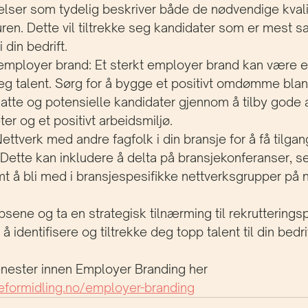
velser som tydelig beskriver både de nødvendige kval
uren. Dette vil tiltrekke seg kandidater som er mest s
 din bedrift.
employer brand: Et sterkt employer brand kan være en 
 seg talent. Sørg for å bygge et positivt omdømme bla
te og potensielle kandidater gjennom å tilby gode ar
er og et positivt arbeidsmiljø.
ettverk med andre fagfolk i din bransje for å få tilgang
Dette kan inkludere å delta på bransjekonferanser, s
 å bli med i bransjespesifikke nettverksgrupper på n
ipsene og ta en strategisk tilnærming til rekruttering
 identifisere og tiltrekke deg topp talent til din bedrif
enester innen Employer Branding her 
reformidling.no/employer-branding