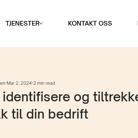
TJENESTER
KONTAKT OSS
sen
Mar 2, 2024
2 min read
identifisere og tiltrek
lk til din bedrift