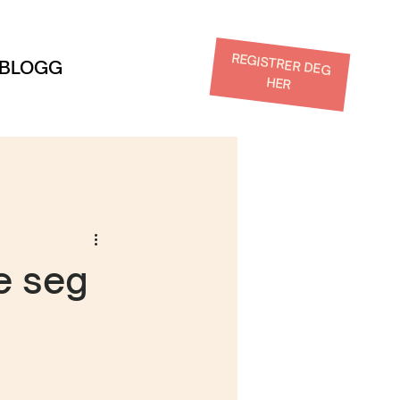
REGISTRER DEG
BLOGG
HER
ke seg