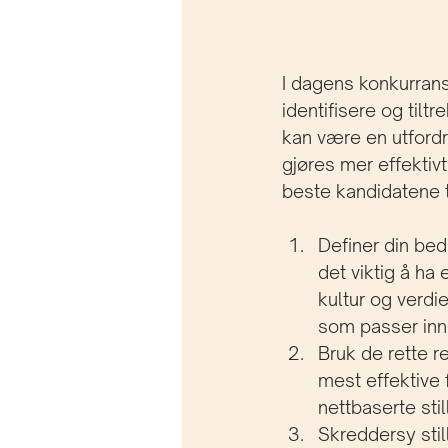
I dagens konkurrans
identifisere og tiltr
kan være en utfordr
gjøres mer effektivt
beste kandidatene ti
Definer din bed
det viktig å ha 
kultur og verdi
som passer inn 
Bruk de rette r
mest effektive 
nettbaserte sti
Skreddersy stil