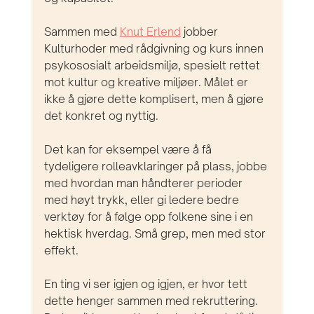
Sammen med 
Knut Erlend
 jobber 
Kulturhoder med rådgivning og kurs innen 
psykososialt arbeidsmiljø, spesielt rettet 
mot kultur og kreative miljøer. Målet er 
ikke å gjøre dette komplisert, men å gjøre 
det konkret og nyttig.
Det kan for eksempel være å få 
tydeligere rolleavklaringer på plass, jobbe 
med hvordan man håndterer perioder 
med høyt trykk, eller gi ledere bedre 
verktøy for å følge opp folkene sine i en 
hektisk hverdag. Små grep, men med stor 
effekt.
En ting vi ser igjen og igjen, er hvor tett 
dette henger sammen med rekruttering. 