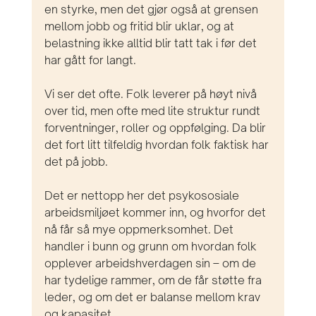
en styrke, men det gjør også at grensen 
mellom jobb og fritid blir uklar, og at 
belastning ikke alltid blir tatt tak i før det 
har gått for langt.
Vi ser det ofte. Folk leverer på høyt nivå 
over tid, men ofte med lite struktur rundt 
forventninger, roller og oppfølging. Da blir 
det fort litt tilfeldig hvordan folk faktisk har 
det på jobb.
Det er nettopp her det psykososiale 
arbeidsmiljøet kommer inn, og hvorfor det 
nå får så mye oppmerksomhet. Det 
handler i bunn og grunn om hvordan folk 
opplever arbeidshverdagen sin – om de 
har tydelige rammer, om de får støtte fra 
leder, og om det er balanse mellom krav 
og kapasitet.