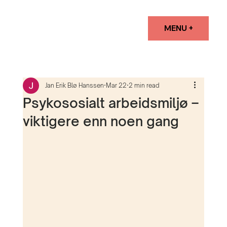
MENU +
Jan Erik Blø Hanssen
Mar 22
2 min read
Psykososialt arbeidsmiljø –
viktigere enn noen gang