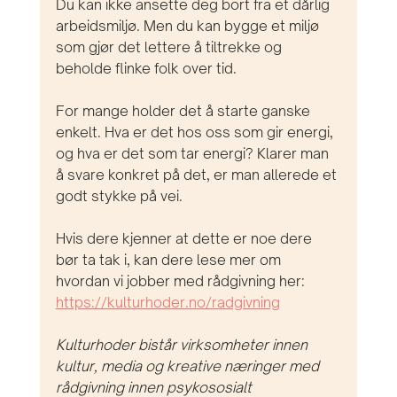
Du kan ikke ansette deg bort fra et dårlig 
arbeidsmiljø. Men du kan bygge et miljø 
som gjør det lettere å tiltrekke og 
beholde flinke folk over tid.
For mange holder det å starte ganske 
enkelt. Hva er det hos oss som gir energi, 
og hva er det som tar energi? Klarer man 
å svare konkret på det, er man allerede et 
godt stykke på vei.
Hvis dere kjenner at dette er noe dere 
bør ta tak i, kan dere lese mer om 
hvordan vi jobber med rådgivning her: 
https://kulturhoder.no/radgivning
Kulturhoder bistår virksomheter innen 
kultur, media og kreative næringer med 
rådgivning innen psykososialt 